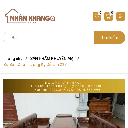
0
0
Tìm kiếm
Trang chủ
SẢN PHẨM KHUYẾN MẠI
Bộ Bàn Ghế Trường Kỷ Gỗ Lim 217