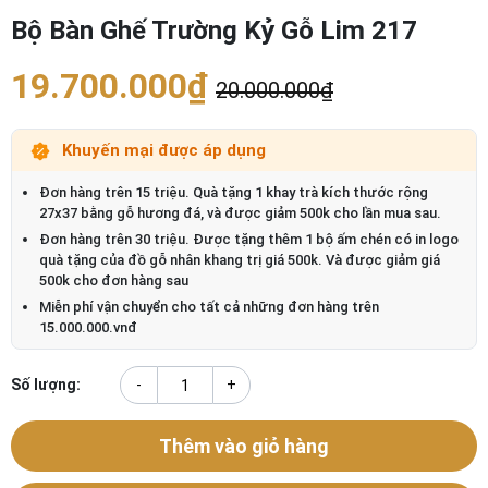
Bộ Bàn Ghế Trường Kỷ Gỗ Lim 217
19.700.000₫
20.000.000₫
Khuyến mại được áp dụng
Đơn hàng trên 15 triệu. Quà tặng 1 khay trà kích thước rộng
27x37 bằng gỗ hương đá, và được giảm 500k cho lần mua sau.
Đơn hàng trên 30 triệu. Được tặng thêm 1 bộ ấm chén có in logo
quà tặng của đồ gỗ nhân khang trị giá 500k. Và được giảm giá
500k cho đơn hàng sau
Miễn phí vận chuyển cho tất cả những đơn hàng trên
15.000.000.vnđ
Số lượng:
-
+
Thêm vào giỏ hàng