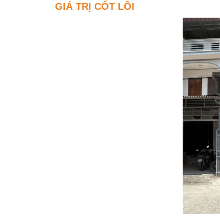
GIÁ TRỊ CỐT LÕI