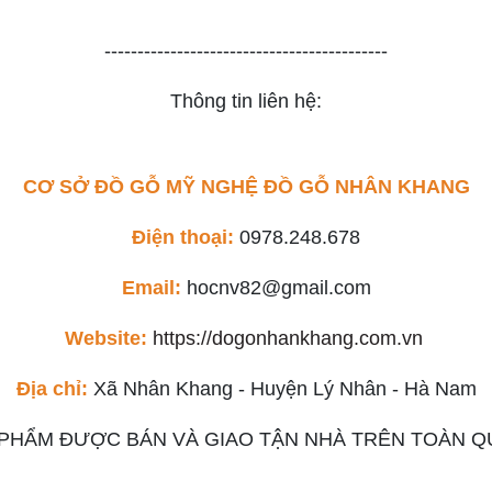
-------------------------------------------
Thông tin liên hệ:
CƠ SỞ ĐỒ GỖ MỸ NGHỆ ĐỒ GỖ NHÂN KHANG
Điện thoại:
0978.248.678
Email:
hocnv82@gmail.com
Website:
https://dogonhankhang.com.vn
Địa chỉ:
Xã Nhân Khang - Huyện Lý Nhân - Hà Nam
PHẨM ĐƯỢC BÁN VÀ GIAO TẬN NHÀ TRÊN TOÀN Q