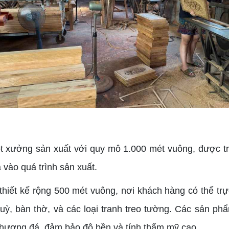
ưởng sản xuất với quy mô 1.000 mét vuông, được trang
 vào quá trình sản xuất.
hiết kế rộng 500 mét vuông, nơi khách hàng có thể tr
uỳ, bàn thờ, và các loại tranh treo tường. Các sản ph
ỗ hương đá, đảm bảo độ bền và tính thẩm mỹ cao.