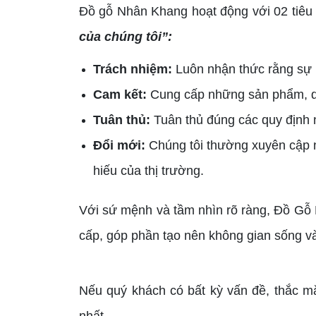
Đồ gỗ Nhân Khang hoạt động với 02 tiêu
của chúng tôi”:
Trách nhiệm:
Luôn nhận thức rằng sự 
Cam kết:
Cung cấp những sản phẩm, dị
Tuân thủ:
Tuân thủ đúng các quy định 
Đổi mới:
Chúng tôi thường xuyên cập 
hiếu của thị trường.
Với sứ mệnh và tầm nhìn rõ ràng, Đồ G
cấp, góp phần tạo nên không gian sống và
Nếu quý khách có bất kỳ vấn đề, thắc mắ