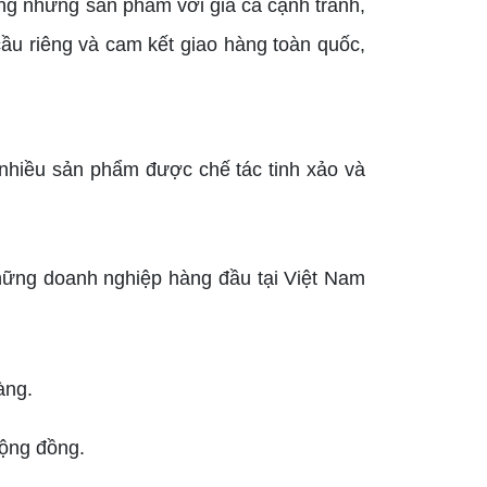
àng những sản phẩm với giá cả cạnh tranh,
ầu riêng và cam kết giao hàng toàn quốc,
 nhiều sản phẩm được chế tác tinh xảo và
những doanh nghiệp hàng đầu tại Việt Nam
àng.
cộng đồng.