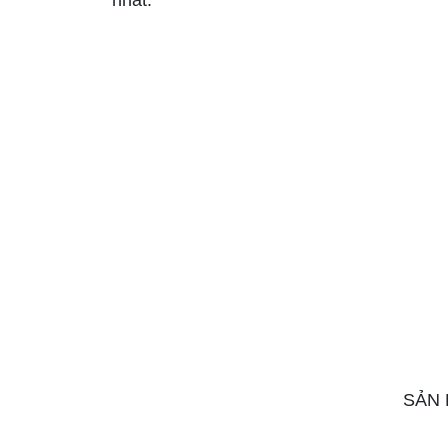
nhất.
SẢN 