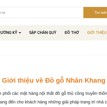
Tìm kiế
RƯỜNG KỶ
SẬP CHÂN QUỲ
ĐỒ THỜ
GIỚI THIỆU
Giới thiệu về Đồ gỗ Nhân Khang
phối các mặt hàng nội thất đồ gỗ thủ công truyền thố
ang đến cho khách hàng những giải pháp trang trí nhà c