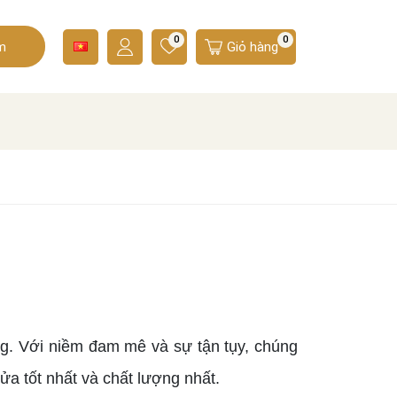
0
0
m
Giỏ hàng
ng. Với niềm đam mê và sự tận tụy, chúng
ửa tốt nhất và chất lượng nhất.