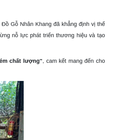
, Đồ Gỗ Nhân Khang đã khẳng định vị thế
ừng nỗ lực phát triển thương hiệu và tạo
kém chất lượng"
, cam kết mang đến cho