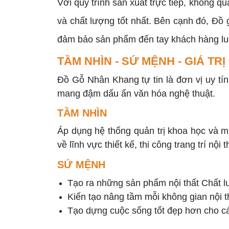
Với quy trình sản xuất trực tiếp, không 
và chất lượng tốt nhất. Bên cạnh đó, Đồ
đảm bảo sản phẩm đến tay khách hàng lu
TẦM NHÌN - SỨ MỆNH - GIÁ TRỊ
Đồ Gỗ Nhân Khang tự tin là đơn vị uy tí
mang đậm dấu ấn văn hóa nghệ thuật.
TẦM NHÌN
Áp dụng hệ thống quản trị khoa học và m
về lĩnh vực thiết kế, thi công trang trí nội
SỨ MỆNH
Tạo ra những sản phẩm nội thất Chất l
Kiến tạo nâng tầm mỗi không gian nội th
Tạo dựng cuộc sống tốt đẹp hơn cho cá