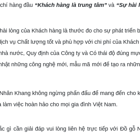
 chí hàng đầu
“Khách hàng là trung tâm”
và
“Sự hài 
hài lòng của Khách hàng là thước đo cho sự phát triể
ch vụ Chất lượng tốt và phù hợp với chi phí của Khách
nhà nước, Quy định của Công ty và Có thái độ đúng mự
nhật những công nghệ mới, mẫu mã mới để tạo ra những
ỗ Nhân Khang không ngừng phấn đấu để mang đến cho k
 làm việc hoàn hảo cho mọi gia đình Việt Nam.
c gì cần giải đáp vui lòng liên hệ trực tiếp với Đồ g