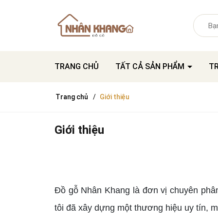
TRANG CHỦ
TẤT CẢ SẢN PHẨM
T
Trang chủ
Giới thiệu
Giới thiệu
Đồ gỗ Nhân Khang là đơn vị chuyên phân 
tôi đã xây dựng một thương hiệu uy tín, m