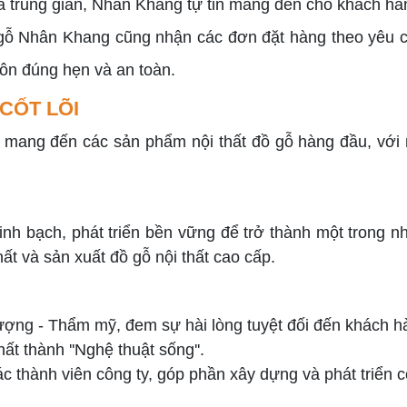
qua trung gian, Nhân Khang tự tin mang đến cho khách h
 gỗ Nhân Khang cũng nhận các đơn đặt hàng theo yêu c
ôn đúng hẹn và an toàn.
 CỐT LÕI
n mang đến các sản phẩm nội thất đồ gỗ hàng đầu, với
inh bạch, phát triển bền vững để trở thành một trong 
 thất và sản xuất đồ gỗ nội thất cao cấp.
ượng - Thẩm mỹ, đem sự hài lòng tuyệt đối đến khách h
ất thành ''Nghệ thuật sống''.
c thành viên công ty, góp phần xây dựng và phát triển 