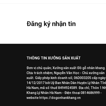
Đăng ký nhận tin
THÔNG TIN XƯỞNG SẢN XUẤT
Đơn vị chủ quản; Xưởng xản xuất Đồ gỗ nhân khang.
Chịu trách nhiệm; Nguyễn Văn Học - Chủ xưởng xản
xuất. Giấy phép kinh doanh số; 06D003205 cấp ngày
14/12/2017 bởi Uỷ Ban Nhân Dân Huyện Lý Nhân Tỉn
Hà Nam, mã số thuế 8494924589. Địa chỉ; Thôn 1 N
Khang Lý Nhân Hà Nam - Điện thoại 0814686999 -
website https://dogonhankhang.vn