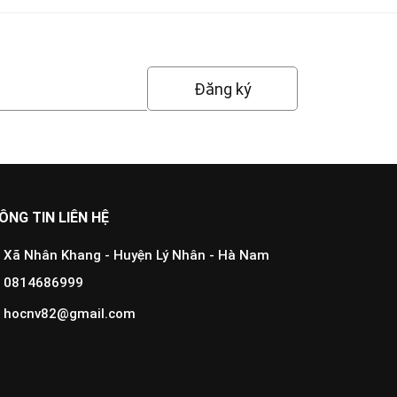
Đăng ký
ÔNG TIN LIÊN HỆ
Xã Nhân Khang - Huyện Lý Nhân - Hà Nam
0814686999
hocnv82@gmail.com