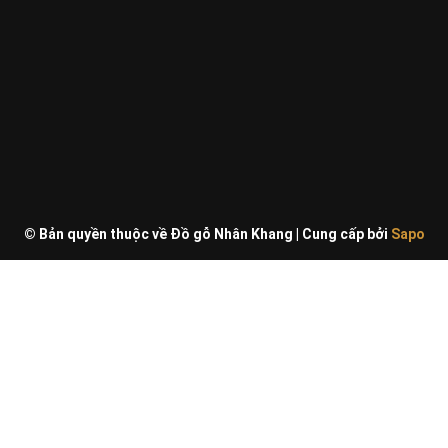
© Bản quyền thuộc về Đồ gỗ Nhân Khang
|
Cung cấp bởi
Sapo