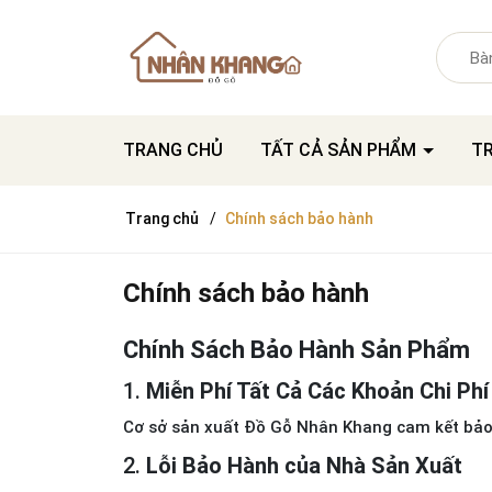
TRANG CHỦ
TẤT CẢ SẢN PHẨM
T
Trang chủ
Chính sách bảo hành
Chính sách bảo hành
Chính Sách Bảo Hành Sản Phẩm
1.
Miễn Phí Tất Cả Các Khoản Chi Phí
Cơ sở sản xuất Đồ Gỗ Nhân Khang cam kết bảo
2.
Lỗi Bảo Hành của Nhà Sản Xuất