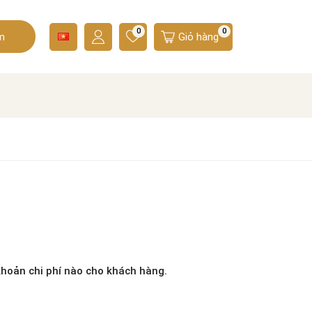
0
0
m
Giỏ hàng
hoản chi phí nào cho khách hàng.