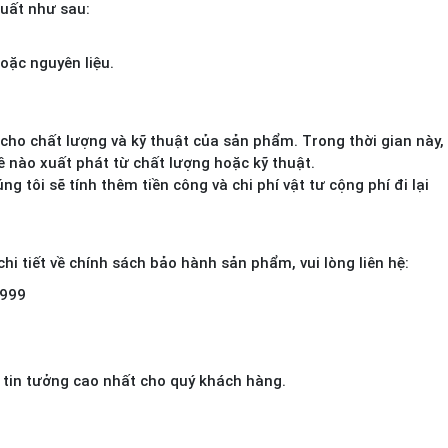
xuất như sau:
oặc nguyên liệu.
ho chất lượng và kỹ thuật của sản phẩm. Trong thời gian này, 
 nào xuất phát từ chất lượng hoặc kỹ thuật.
ng tôi sẽ tính thêm tiền công và chi phí vật tư cộng phí đi lại
hi tiết về chính sách bảo hành sản phẩm, vui lòng liên hệ:
.999
 tin tưởng cao nhất cho quý khách hàng.