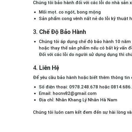
Chúng tôi bảo hành đối với các lỗi do nhà sản 
Mối mọt. co ngót, bong mộng
Sản phẩm cong vênh nất nẻ do lỗi kỹ thuật h
3.
Chế Độ Bảo Hành
Chúng tôi áp dụng chế độ bảo hành 10 năm c
hoặc thay thế sản phẩm nếu có bất kỳ vấn đề
Đối với các lỗi do người sử dụng dụng thì chú
4.
Liên Hệ
Để yêu cầu bảo hành hoặc biết thêm thông tin c
Số điện thoại: 0978.248.678 hoặc 0814.686
Email:
h
ocnv82@gmail.com
Địa chỉ: Nhân Khang Lý Nhân Hà Nam
Chúng tôi luôn cam kết đem đến sự hài lòng và