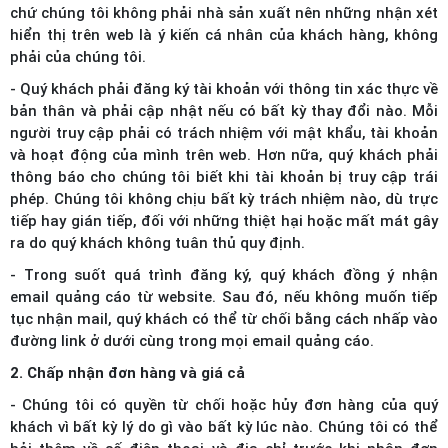
chứ chúng tôi không phải nhà sản xuất nên những nhận xét
hiển thị trên web là ý kiến cá nhân của khách hàng, không
phải của chúng tôi.
- Quý khách phải đăng ký tài khoản với thông tin xác thực về
bản thân và phải cập nhật nếu có bất kỳ thay đổi nào. Mỗi
người truy cập phải có trách nhiệm với mật khẩu, tài khoản
và hoạt động của mình trên web. Hơn nữa, quý khách phải
thông báo cho chúng tôi biết khi tài khoản bị truy cập trái
phép. Chúng tôi không chịu bất kỳ trách nhiệm nào, dù trực
tiếp hay gián tiếp, đối với những thiệt hại hoặc mất mát gây
ra do quý khách không tuân thủ quy định.
- Trong suốt quá trình đăng ký, quý khách đồng ý nhận
email quảng cáo từ website. Sau đó, nếu không muốn tiếp
tục nhận mail, quý khách có thể từ chối bằng cách nhấp vào
đường link ở dưới cùng trong mọi email quảng cáo.
2. Chấp nhận đơn hàng và giá cả
- Chúng tôi có quyền từ chối hoặc hủy đơn hàng của quý
khách vì bất kỳ lý do gì vào bất kỳ lúc nào. Chúng tôi có thể