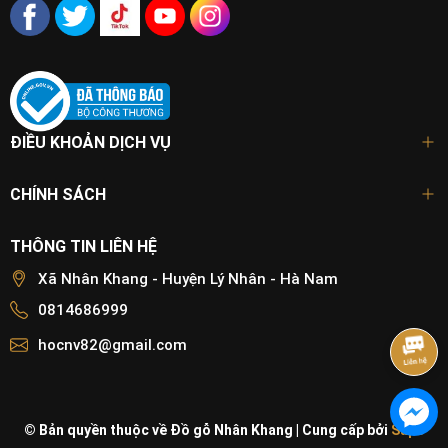
ĐIỀU KHOẢN DỊCH VỤ
CHÍNH SÁCH
THÔNG TIN LIÊN HỆ
Xã Nhân Khang - Huyện Lý Nhân - Hà Nam
0814686999
hocnv82@gmail.com
© Bản quyền thuộc về Đồ gỗ Nhân Khang
|
Cung cấp bởi
Sapo