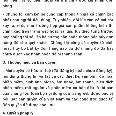
hỏi thêm về số điện thoại và địa chỉ trước khi nhận đơn
hàng.
- Chúng tôi cam kết sẽ cung cấp thông tin giá cả chính xác
nhất cho người tiêu dùng. Tuy nhiên, đôi lúc vẫn có sai sót
xảy ra, ví dụ như trường hợp giá sản phẩm không hiển thị
chính xác trên trang web hoặc sai giá, tùy theo từng trường
hợp chúng tôi sẽ liên hệ hướng dẫn hoặc thông báo hủy đơn
hàng đó cho quý khách. Chúng tôi cũng có quyền từ chối
hoặc hủy bỏ bất kỳ đơn hàng nào dù đơn hàng đó đã hay
chưa được xác nhận hoặc đã bị thanh toán.
3. Thương hiệu và bản quyền
- Mọi quyền sở hữu trí tuệ (đã đăng ký hoặc chưa đăng ký),
nội dung thông tin và tất cả các thiết kế, văn bản, đồ họa,
phần mềm, hình ảnh, video, âm nhạc, âm thanh, biên dịch
phần mềm, mã nguồn và phần mềm cơ bản đều là tài sản
của chúng tôi. Toàn bộ nội dung của trang web được bảo vệ
bởi luật bản quyền của Việt Nam và các công ước quốc tế.
Bản quyền đã được bảo lưu.
4. Quyền pháp lý