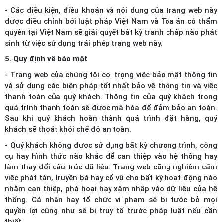
- Các điều kiện, điều khoản và nội dung của trang web này
được điều chỉnh bởi luật pháp Việt Nam và Tòa án có thẩm
quyền tại Việt Nam sẽ giải quyết bất kỳ tranh chấp nào phát
sinh từ việc sử dụng trái phép trang web này.
5. Quy định về bảo mật
- Trang web của chúng tôi coi trọng việc bảo mật thông tin
và sử dụng các biện pháp tốt nhất bảo vệ thông tin và việc
thanh toán của quý khách. Thông tin của quý khách trong
quá trình thanh toán sẽ được mã hóa để đảm bảo an toàn.
Sau khi quý khách hoàn thành quá trình đặt hàng, quý
khách sẽ thoát khỏi chế độ an toàn.
- Quý khách không được sử dụng bất kỳ chương trình, công
cụ hay hình thức nào khác để can thiệp vào hệ thống hay
làm thay đổi cấu trúc dữ liệu. Trang web cũng nghiêm cấm
việc phát tán, truyền bá hay cổ vũ cho bất kỳ hoạt động nào
nhằm can thiệp, phá hoại hay xâm nhập vào dữ liệu của hệ
thống. Cá nhân hay tổ chức vi phạm sẽ bị tước bỏ mọi
quyền lợi cũng như sẽ bị truy tố trước pháp luật nếu cần
thiết.