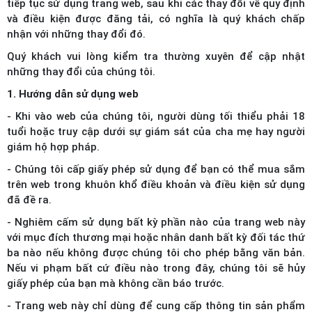
tiếp tục sử dụng trang web, sau khi các thay đổi về quy định
và điều kiện được đăng tải, có nghĩa là quý khách chấp
nhận với những thay đổi đó.
Quý khách vui lòng kiểm tra thường xuyên để cập nhật
những thay đổi của chúng tôi.
1. Hướng dẫn sử dụng web
- Khi vào web của chúng tôi, người dùng tối thiểu phải 18
tuổi hoặc truy cập dưới sự giám sát của cha mẹ hay người
giám hộ hợp pháp.
- Chúng tôi cấp giấy phép sử dụng để bạn có thể mua sắm
trên web trong khuôn khổ điều khoản và điều kiện sử dụng
đã đề ra.
- Nghiêm cấm sử dụng bất kỳ phần nào của trang web này
với mục đích thương mại hoặc nhân danh bất kỳ đối tác thứ
ba nào nếu không được chúng tôi cho phép bằng văn bản.
Nếu vi phạm bất cứ điều nào trong đây, chúng tôi sẽ hủy
giấy phép của bạn mà không cần báo trước.
- Trang web này chỉ dùng để cung cấp thông tin sản phẩm