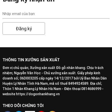
Đăng ký
THÔNG TIN XƯỞNG SẢN XUẤT
Đơn vị chủ quản; Xưởng xản xuất Đồ gỗ nhân khang. Chịu trách
nhiệm; Nguyễn Văn Học - Chủ xưởng xản xuất. Giấy phép kinh
doanh số; 06D003205 cấp ngày 14/12/2017 bởi Uỷ Ban Nhân Dân
Huyện Lý Nhân Tỉnh Hà Nam, mã số thuế 8494924589. Địa chỉ;
Thôn 1 Nhân Khang Lý Nhân Hà Nam - Điện thoại 0814686999 -
website https://dogonhankhang.vn
THEO DÕI CHÚNG TÔI