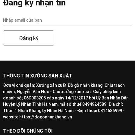
Đăng ký nhận tin
Đăng ký
THÔNG TIN XƯỞNG SẢN XUẤT
Đơn vị chủ quản; Xưởng xản xuất Đồ gỗ nhân khang. Chịu trách
nhiệm; Nguyễn Văn Học - Chủ xưởng xản xuất. Giấy phép kinh
doanh số; 06D003205 cấp ngày 14/12/2017 bởi Uỷ Ban Nhân Dân
Huyện Lý Nhân Tỉnh Hà Nam, mã số thuế 8494924589. Địa chỉ;
Thôn 1 Nhân Khang Lý Nhân Hà Nam - Điện thoại 0814686999 -
website https://dogonhankhang.vn
THEO DÕI CHÚNG TÔI