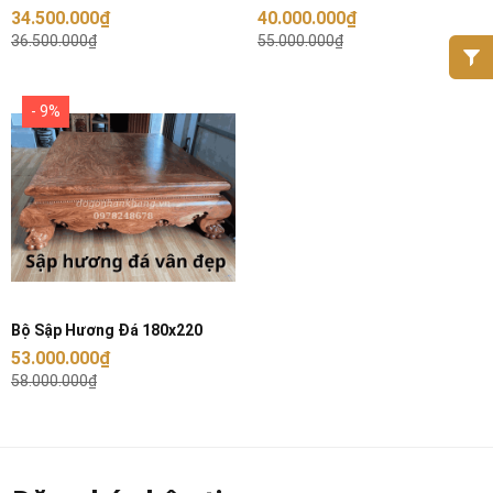
Thọ
Đẹp
34.500.000₫
40.000.000₫
36.500.000₫
55.000.000₫
- 9%
Bộ Sập Hương Đá 180x220
53.000.000₫
58.000.000₫