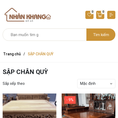
0
0
Tìm kiếm
Trang chủ
SẬP CHÂN QUỲ
SẬP CHÂN QUỲ
Sắp xếp theo
Mặc định
- 9%