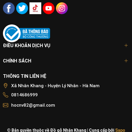
ĐIỀU KHOẢN DỊCH VỤ
CHÍNH SÁCH
THÔNG TIN LIÊN HỆ
Xã Nhân Khang - Huyện Lý Nhân - Hà Nam
0814686999
hocnv82@gmail.com
© Bản quyền thuộc về Đồ gỗ Nhân Khang
|
Cung cấp bởi
Sapo