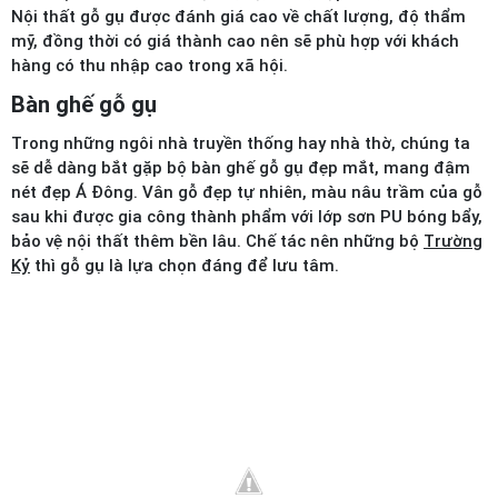
Nội thất gỗ gụ được đánh giá cao về chất lượng, độ thẩm
mỹ, đồng thời có giá thành cao nên sẽ phù hợp với khách
hàng có thu nhập cao trong xã hội.
Bàn ghế gỗ gụ
Trong những ngôi nhà truyền thống hay nhà thờ, chúng ta
sẽ dễ dàng bắt gặp bộ bàn ghế gỗ gụ đẹp mắt, mang đậm
nét đẹp Á Đông. Vân gỗ đẹp tự nhiên, màu nâu trầm của gỗ
sau khi được gia công thành phẩm với lớp sơn PU bóng bẩy,
bảo vệ nội thất thêm bền lâu. Chế tác nên những bộ
Trường
Kỷ
thì gỗ gụ là lựa chọn đáng để lưu tâm.