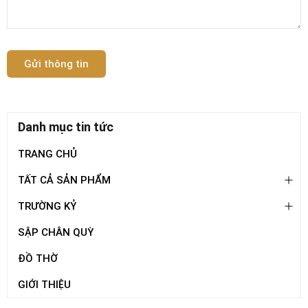
Gửi thông tin
Danh mục tin tức
TRANG CHỦ
TẤT CẢ SẢN PHẨM
TRƯỜNG KỶ
SẬP CHÂN QUỲ
ĐỒ THỜ
GIỚI THIỆU