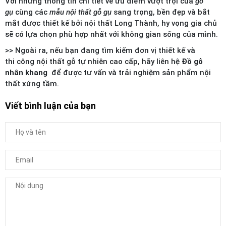
Với những thông tin chi tiết về ưu điểm vượt trội của
gỗ
gụ
cùng các
mẫu nội thất gỗ gụ
sang trọng, bền đẹp và bắt
mắt được thiết kế bởi nội thất Long Thành, hy vọng gia chủ
sẽ có lựa chọn phù hợp nhất với không gian sống của mình.
>> Ngoài ra, nếu bạn đang tìm kiếm đơn vị thiết kế và
thi công nội thất gỗ tự nhiên cao cấp, hãy liên hệ
Đồ gỗ
nhân khang
để được tư vấn và trải nghiệm sản phẩm nội
thất xứng tầm.
Viết bình luận của bạn