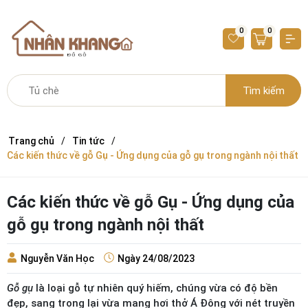
0
0
Tìm kiếm
Trang chủ
Tin tức
Các kiến thức về gỗ Gụ - Ứng dụng của gỗ gụ trong ngành nội thất
Các kiến thức về gỗ Gụ - Ứng dụng của
gỗ gụ trong ngành nội thất
Nguyễn Văn Học
Ngày
24/08/2023
Gỗ gụ
là loại gỗ tự nhiên quý hiếm, chúng vừa có độ bền
đẹp, sang trọng lại vừa mang hơi thở Á Đông với nét truyền