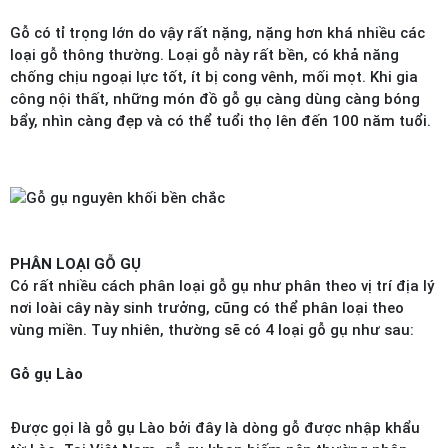
Gỗ có tỉ trọng lớn do vậy rất nặng, nặng hơn khá nhiều các
loại gỗ thông thường. Loại gỗ này rất bền, có khả năng
chống chịu ngoại lực tốt, ít bị cong vênh, mối mọt. Khi gia
công nội thất, những món đồ gỗ gụ càng dùng càng bóng
bẩy, nhìn càng đẹp và có thể tuổi thọ lên đến 100 năm tuổi.
PHÂN LOẠI GỖ GỤ
Có rất nhiều cách phân loại gỗ gụ như phân theo vị trí địa lý
nơi loài cây này sinh trưởng, cũng có thể phân loại theo
vùng miền. Tuy nhiên, thường sẽ có 4 loại gỗ gụ như sau:
Gỗ gụ Lào
Được gọi là gỗ gụ Lào bởi đây là dòng gỗ được nhập khẩu