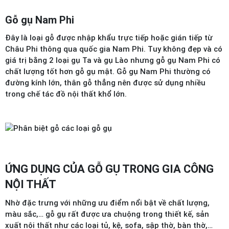
Gỗ gụ Nam Phi
Đây là loại gỗ được nhập khẩu trực tiếp hoặc gián tiếp từ
Châu Phi thông qua quốc gia Nam Phi. Tuy không đẹp và có
giá trị bằng 2 loại gụ Ta và gụ Lào nhưng gỗ gụ Nam Phi có
chất lượng tốt hơn gỗ gụ mật. Gỗ gụ Nam Phi thường có
đường kính lớn, thân gỗ thẳng nên được sử dụng nhiều
trong chế tác đồ nội thất khổ lớn.
ỨNG DỤNG CỦA GỖ GỤ TRONG GIA CÔNG
NỘI THẤT
Nhờ đặc trưng với những ưu điểm nổi bật về chất lượng,
màu sắc,… gỗ gụ rất được ưa chuộng trong thiết kế, sản
xuất nội thất như các loại tủ, kệ, sofa, sập thờ, bàn thờ,…