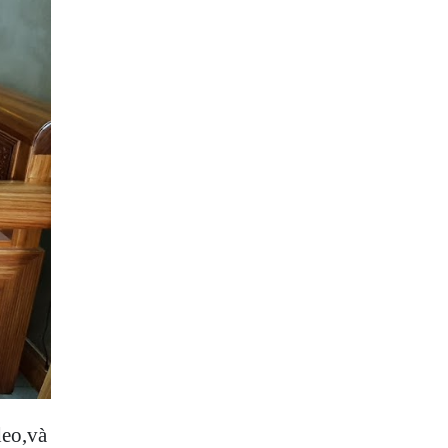
deo,và