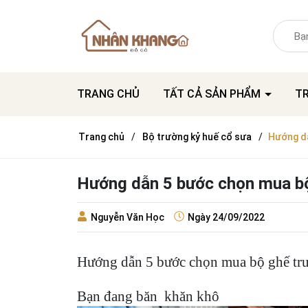
TRANG CHỦ
TẤT CẢ SẢN PHẨM
T
Trang chủ
Bộ trường kỷ huế cổ sưa
Hướng dẫ
Hướng dẫn 5 bước chọn mua bộ
Nguyễn Văn Học
Ngày
24/09/2022
Hướng dẫn 5 bước chọn mua bộ ghế tr
Bạn đang băn khăn khô