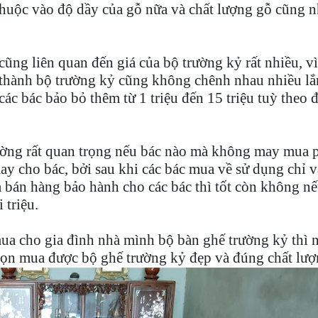
thuộc vào độ dầy của gỗ nữa và chất lượng gỗ cũng 
 cũng liên quan đến giá của bộ trường kỷ rất nhiều, v
 thành bộ trường kỷ cũng không chênh nhau nhiều lắ
 các bác bảo bỏ thêm từ 1 triệu đến 15 triệu tuỳ theo 
rường rất quan trọng nếu bác nào mà không may mua p
ay cho bác, bởi sau khi các bác mua về sử dụng chỉ v
à bán hàng bảo hành cho các bác thì tốt còn không nế
 triệu.
mua cho gia đình nhà mình bộ bàn ghế trường kỷ thì 
chọn mua được bộ ghế trường kỷ đẹp và đúng chất lượ