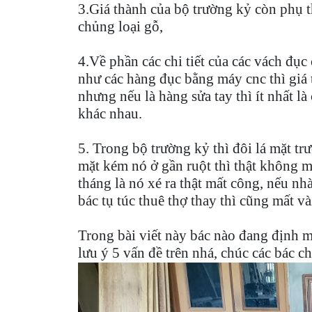
3.Giá thành của bộ trường kỷ còn phụ 
chủng loại gỗ,
4.Về phần các chi tiết của các vách đục
như các hàng đục bằng máy cnc thì giá
nhưng nếu là hàng sửa tay thì ít nhất là
khác nhau.
5. Trong bộ trường kỷ thì đôi lá mặt t
mặt kém nó ở gần ruột thì thật không m
tháng là nó xé ra thật mất công, nếu nh
bác tụ túc thuê thợ thay thì cũng mất vài
Trong bài viết này bác nào đang định 
lưu ý 5 vấn đề trên nhá, chúc các bác 