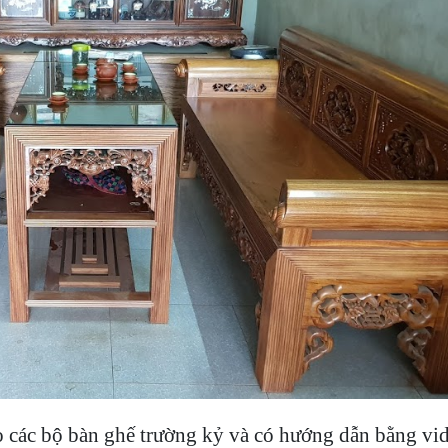
o các bộ bàn ghế trường kỷ và có hướng dẫn bằng vi