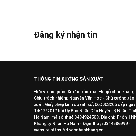
Đăng ký nhận tin
THÔNG TIN XƯỞNG SẢN XUẤT
Đơn vị chủ quản; Xưởng xản xuất Đồ gỗ nhân khang.
Chịu trách nhiệm; Nguyễn Văn Học - Chủ xưởng xản
xuất. Giấy phép kinh doanh số; 06D003205 cấp ngày
14/12/2017 bởi Uỷ Ban Nhân Dân Huyện Lý Nhân Tỉn
Hà Nam, mã số thuế 8494924589. Địa chỉ; Thôn 1 N
Khang Lý Nhân Hà Nam - Điện thoại 0814686999 -
website https://dogonhankhang.vn