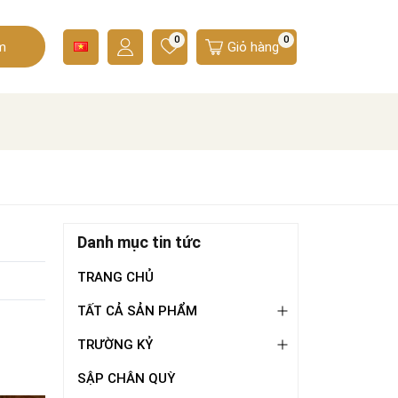
0
0
m
Giỏ hàng
Danh mục tin tức
TRANG CHỦ
TẤT CẢ SẢN PHẨM
TRƯỜNG KỶ
SẬP CHÂN QUỲ