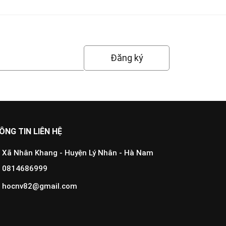
Đăng ký
ÔNG TIN LIÊN HỆ
Xã Nhân Khang - Huyện Lý Nhân - Hà Nam
0814686999
hocnv82@gmail.com