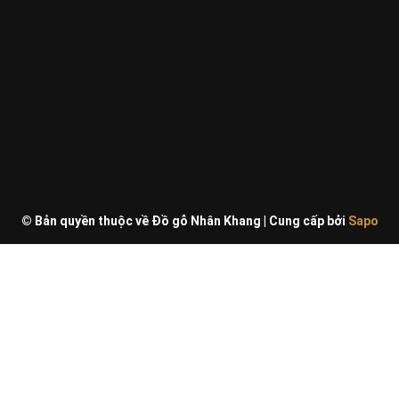
© Bản quyền thuộc về Đồ gỗ Nhân Khang
|
Cung cấp bởi
Sapo