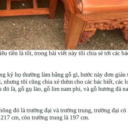
 tiền là tốt, trong bài viết này tôi chia sẻ tới các bá
ường kỷ họ thường làm bằng gỗ gì, bước này đơn giản 
ồi, nhưng tôi cũng chia xẻ thêm cho các bác biết, các l
 đó là, gỗ gụ lào, gỗ lim nam phi, và gỗ hương đá n
hông đó là trường đại và trường trung, trường đại có
 217 cm, còn trường trung là 197 cm.