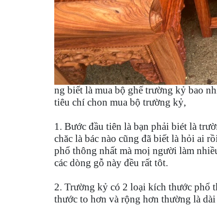
ng biết là mua bộ ghế trường kỷ bao nhiêu
tiêu chí chon mua bộ trường kỷ,
1. Bước đầu tiên là bạn phải biét là tr
chăc là bác nào cũng đã biết là hỏi ai r
phổ thông nhất mà moị người làm nhiều
các dòng gỗ này đều rất tôt.
2. Trường kỷ có 2 loại kích thước phổ t
thước to hơn và rộng hơn thường là dài