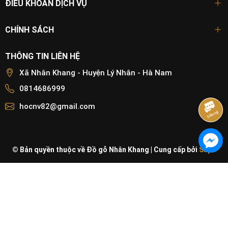
ĐIỀU KHOẢN DỊCH VỤ
CHÍNH SÁCH
THÔNG TIN LIÊN HỆ
Xã Nhân Khang - Huyện Lý Nhân - Hà Nam
0814686999
hocnv82@gmail.com
© Bản quyền thuộc về Đồ gỗ Nhân Khang
|
Cung cấp bởi
Sapo
Chất liệu cao cấp