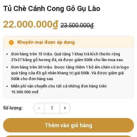
Tủ Chè Cánh Cong Gỗ Gụ Lào
22.000.000₫
23.500.000₫
Khuyến mại được áp dụng
Đơn hàng trên 15 triệu. Quà tặng 1 khay trà kích thước rộng
27x37 bằng gỗ hương đá, và được giảm 500k cho lần mua sau.
Đơn hàng trên 30 triệu. Được tặng thêm 1 bộ ấm chén có in logo
quà tặng của đồ gỗ nhân khang trị giá 500k. Và được giảm giá
500k cho đơn hàng sau
Miễn phí vận chuyển cho tất cả những đơn hàng trên
15.000.000.vnđ
Số lượng:
-
+
Thêm vào giỏ hàng