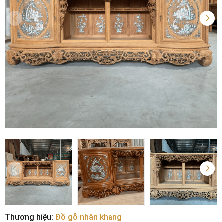
Thương hiệu:
Đồ gỗ nhân khang