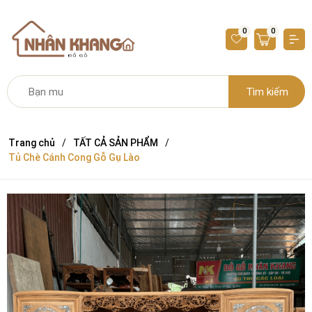
0
0
Tìm kiếm
Trang chủ
TẤT CẢ SẢN PHẨM
Tủ Chè Cánh Cong Gỗ Gụ Lào